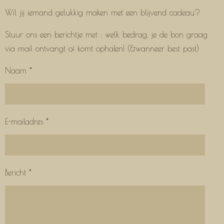
Wil jij iemand gelukkig maken met een blijvend cadeau?
Stuur ons een berichtje met : welk bedrag, je de bon graag
via mail ontvangt of komt ophalen! (&wanneer best past)
Naam *
E-mailadres *
Bericht *