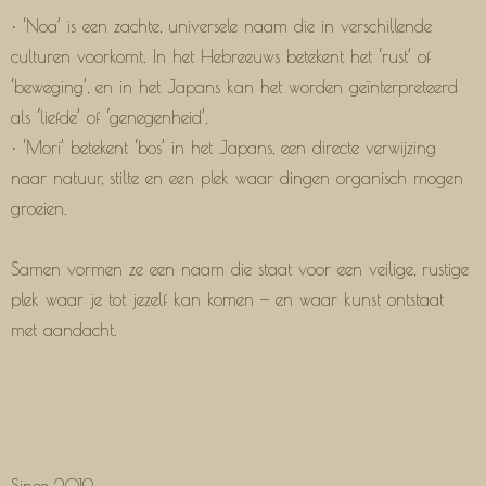
• ‘Noa’ is een zachte, universele naam die in verschillende
culturen voorkomt. In het Hebreeuws betekent het ‘rust’ of
‘beweging’, en in het Japans kan het worden geïnterpreteerd
als ‘liefde’ of ‘genegenheid’.
• ‘Mori’ betekent ‘bos’ in het Japans, een directe verwijzing
naar natuur, stilte en een plek waar dingen organisch mogen
groeien.
Samen vormen ze een naam die staat voor een veilige, rustige
plek waar je tot jezelf kan komen — en waar kunst ontstaat
met aandacht.