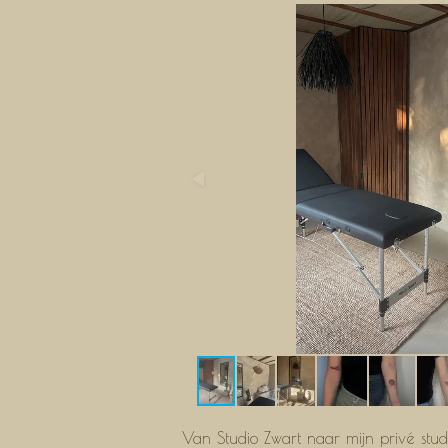
Van Studio Zwart naar mijn privé stu