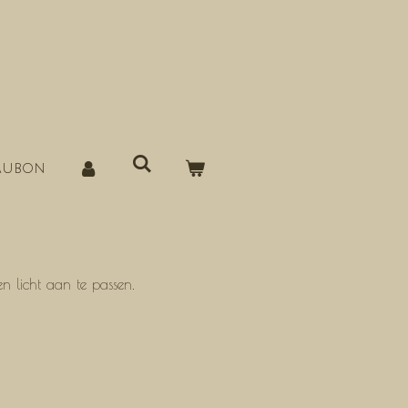
aubon
n licht aan te passen.