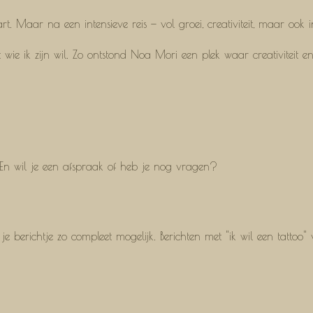
 Maar na een intensieve reis — vol groei, creativiteit, maar ook inner
met wie ik zijn wil. Zo ontstond Noa Mori een plek waar creativiteit
? En wil je een afspraak of heb je nog vragen?
je berichtje zo compleet mogelijk. Berichten met "ik wil een tatto