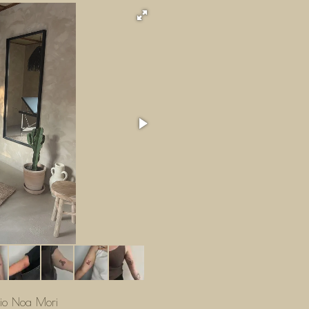
dio Noa Mori