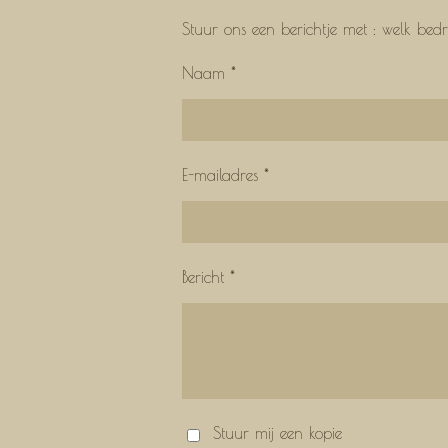
Stuur ons een berichtje met : welk be
Naam *
E-mailadres *
Bericht *
Stuur mij een kopie