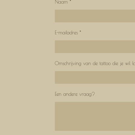
Naam *
E-mailadres *
Omschrijving van de tattoo die je wil l
Een andere vraag?