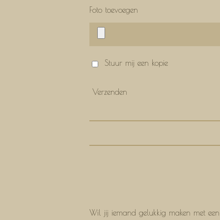
Foto toevoegen
Stuur mij een kopie
Verzenden
Wil jij iemand gelukkig maken met ee