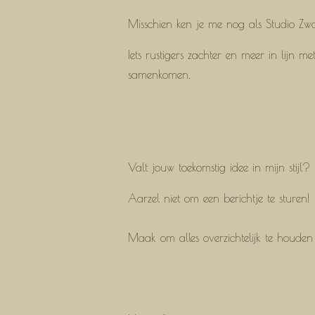
Misschien ken je me nog als Studio Zwart.
Iets rustigers zachter en meer in lijn 
samenkomen.
Valt jouw toekomstig idee in mijn stijl
Aarzel niet om een berichtje te sturen!
Maak om alles overzichtelijk te houden 